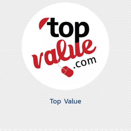
Top Value