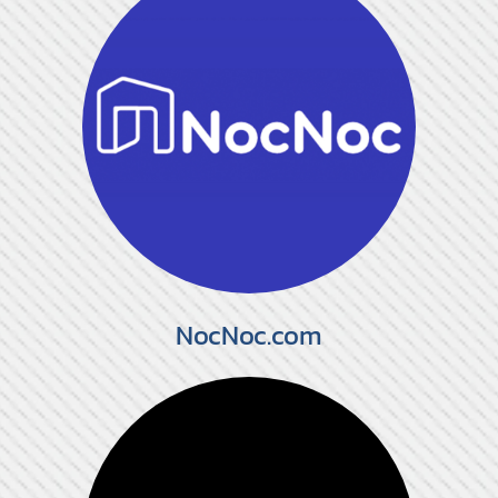
NocNoc.com