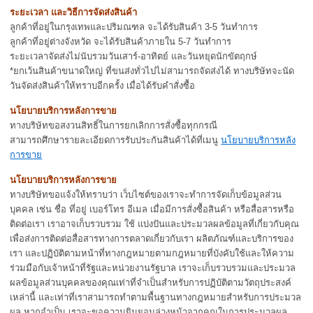
ระยะเวลา และวิธีการจัดส่งสินค้า
ลูกค้าที่อยู่ในกรุงเทพและปริมณฑล จะได้รับสินค้า 3-5 วันทำการ
ลูกค้าที่อยู่ต่างจังหวัด จะได้รับสินค้าภายใน 5-7 วันทำการ
ระยะเวลาจัดส่งไม่นับรวมวันเสาร์-อาทิตย์ และวันหยุดนักขัตฤกษ์
*ยกเว้นสินค้าขนาดใหญ่ ที่ขนส่งทั่วไปไม่สามารถจัดส่งได้ ทางบริษัทจะนัด
วันจัดส่งสินค้าให้ทราบอีกครั้ง เมื่อได้รับคำสั่งซื้อ
นโยบายบริการหลังการขาย
ทางบริษัทขอสงวนสิทธิ์ในการยกเลิกการสั่งซื้อทุกกรณี
สามารถศึกษารายละเอียดการรับประกันสินค้าได้ที่เมนู
นโยบายบริการหลัง
การขาย
นโยบายบริการหลังการขาย
ทางบริษัทขอแจ้งให้ทราบว่า เว็บไซต์ของเราจะทำการจัดเก็บข้อมูลส่วน
บุคคล เช่น ชื่อ ที่อยู่ เบอร์โทร อีเมล เมื่อมีการสั่งซื้อสินค้า หรือสื่อสารหรือ
ติดต่อเรา เราอาจเก็บรวบรวม ใช้ แบ่งปันและประมวลผลข้อมูลที่เกี่ยวกับคุณ
เพื่อส่งการติดต่อสื่อสารทางการตลาดเกี่ยวกับเรา ผลิตภัณฑ์และบริการของ
เรา และปฏิบัติตามหน้าที่ทางกฎหมายตามกฎหมายที่บังคับใช้และให้ความ
ร่วมมือกับเจ้าหน้าที่รัฐและหน่วยงานรัฐบาล เราจะเก็บรวบรวมและประมวล
ผลข้อมูลส่วนบุคคลของคุณเท่าที่จำเป็นสำหรับการปฏิบัติตามวัตถุประสงค์
เหล่านี้ และเท่าที่เราสามารถทำตามพื้นฐานทางกฎหมายสำหรับการประมวล
ผล หากจำเป็น เราจะขอความยินยอมล่วงหน้าจากคุณในการประมวลผล