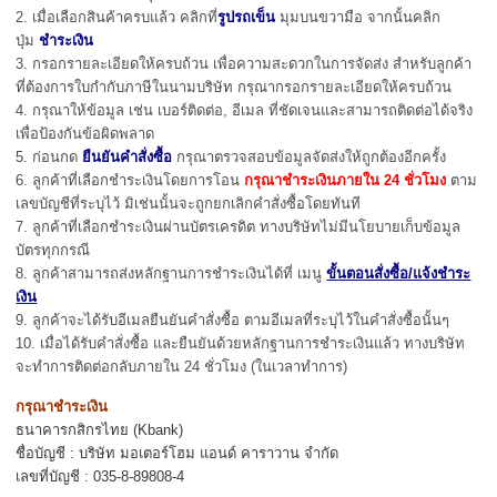
2. เมื่อเลือกสินค้าครบแล้ว คลิกที่
รูปรถเข็น
มุมบนขวามือ จากนั้นคลิก
ปุ่ม
ชำระเงิน
3. กรอกรายละเอียดให้ครบถ้วน เพื่อความสะดวกในการจัดส่ง สำหรับลูกค้า
ที่ต้องการใบกำกับภาษีในนามบริษัท กรุณากรอกรายละเอียดให้ครบถ้วน
4. กรุณาให้ข้อมูล เช่น เบอร์ติดต่อ, อีเมล ที่ชัดเจนและสามารถติดต่อได้จริง
เพื่อป้องกันข้อผิดพลาด
5. ก่อนกด
ยืนยันคำสั่งซื้อ
กรุณาตรวจสอบข้อมูลจัดส่งให้ถูกต้องอีกครั้ง
6. ลูกค้าที่เลือกชำระเงินโดยการโอน
กรุณาชำระเงินภายใน 24 ชั่วโมง
ตาม
เลขบัญชีที่ระบุไว้ มิเช่นนั้นจะถูกยกเลิกคำสั่งซื้อโดยทันที
7. ลูกค้าที่เลือกชำระเงินผ่านบัตรเครดิต ทางบริษัทไม่มีนโยบายเก็บข้อมูล
บัตรทุกกรณี
8. ลูกค้าสามารถส่งหลักฐานการชำระเงินได้ที่ เมนู
ขั้นตอนสั่งซื้อ/แจ้งชำระ
เงิน
9. ลูกค้าจะได้รับอีเมลยืนยันคำสั่งซื้อ ตามอีเมลที่ระบุไว้ในคำสั่งซื้อนั้นๆ
10. เมื่อได้รับคำสั่งซื้อ และยืนยันด้วยหลักฐานการชำระเงินแล้ว ทางบริษัท
จะทำการติดต่อกลับภายใน 24 ชั่วโมง (ในเวลาทำการ)
กรุณาชำระเงิน
ธนาคารกสิกรไทย (Kbank)
ชื่อบัญชี : บริษัท มอเตอร์โฮม แอนด์ คาราวาน จํากัด
เลขที่บัญชี : 035-8-89808-4