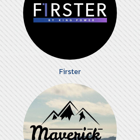
Firster