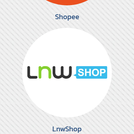
Shopee
LnwShop