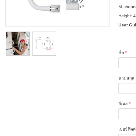
M-shaped
Height: 4
User Gu
ชื่อ
*
นามสกุล
อีเมล
*
เบอร์ติดต