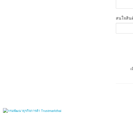
สนใจสินค
เ