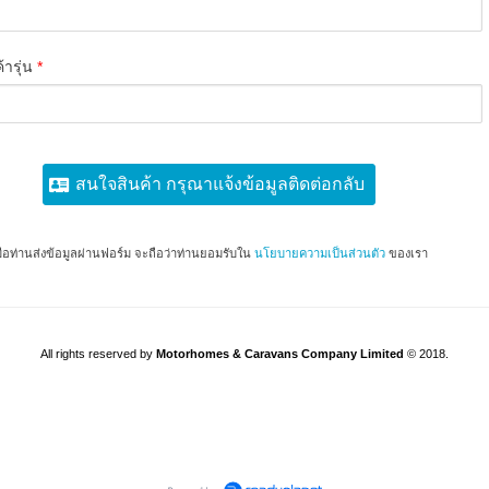
้ารุ่น
*
สนใจสินค้า กรุณาแจ้งข้อมูลติดต่อกลับ
มื่อท่านส่งข้อมูลผ่านฟอร์ม จะถือว่าท่านยอมรับใน
นโยบายความเป็นส่วนตัว
ของเรา
All rights reserved by
Motorhomes & Caravans Company Limited
©
2018.