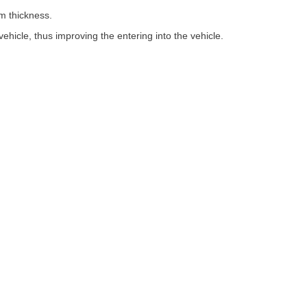
mm thickness.
hicle, thus improving the entering into the vehicle.