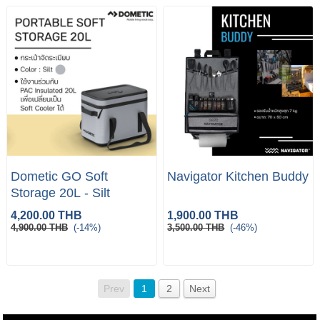
Dometic GO Soft
Navigator Kitchen Buddy
Storage 20L - Silt
4,200.00 THB
1,900.00 THB
4,900.00 THB
(-14%)
3,500.00 THB
(-46%)
Prev
1
2
Next