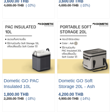
3,600.00 THB
3,600.00 THB
4,000.00 THB
(-10%)
4,000.00 THB
(-10%)
Dometic GO PAC
Dometic GO Soft
Insulated 10L
Storage 20L - Ash
1,800.00 THB
4,200.00 THB
2,200.00 THB
(-18%)
4,900.00 THB
(-14%)