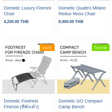
Dometic Luxury Firenze
Dometic Quattro Milano
Chair
Redux Moss Chair
4,200.00 THB
8,400.00 THB
แนะนำ
ใหม่ล่าสุด
Dometic Footrest
Dometic GO Compact
Firenze (ที่พักเท้า)
Camp Bench