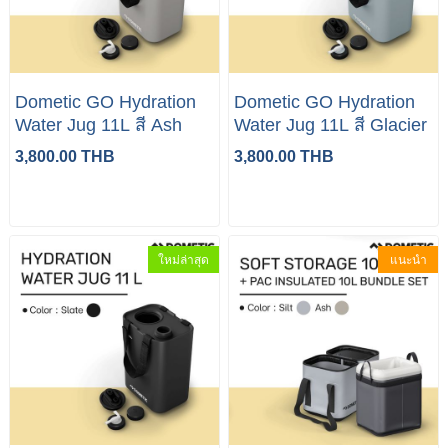
Dometic GO Hydration
Dometic GO Hydration
Water Jug 11L สี Ash
Water Jug 11L สี Glacier
3,800.00 THB
3,800.00 THB
ใหม่ล่าสุด
แนะนำ