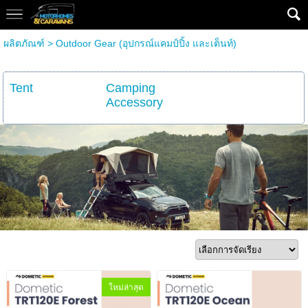
ผลิตภัณฑ์
>
Outdoor Gear (อุปกรณ์แคมป์ปิ้ง และเต็นท์)
Tent
Camping
Accessory
ใหม่ล่าสุด