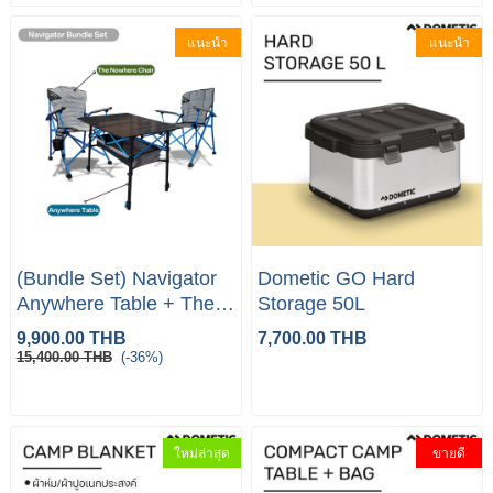
แนะนำ
แนะนำ
(Bundle Set) Navigator
Dometic GO Hard
Anywhere Table + The
Storage 50L
Nowhere Chair
9,900.00 THB
7,700.00 THB
15,400.00 THB
(-36%)
ใหม่ล่าสุด
ขายดี